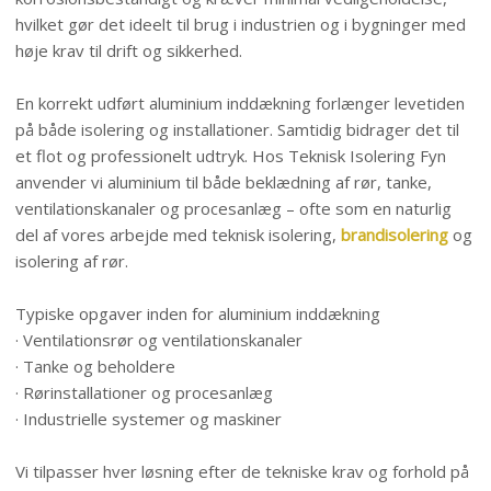
hvilket gør det ideelt til brug i industrien og i bygninger med
høje krav til drift og sikkerhed.
En korrekt udført aluminium inddækning forlænger levetiden
på både isolering og installationer. Samtidig bidrager det til
et flot og professionelt udtryk. Hos Teknisk Isolering Fyn
anvender vi aluminium til både beklædning af rør, tanke,
ventilationskanaler og procesanlæg – ofte som en naturlig
del af vores arbejde med teknisk isolering,
brandisolering
og
isolering af rør.​
Typiske opgaver inden for aluminium inddækning
· Ventilationsrør og ventilationskanaler
· Tanke og beholdere
· Rørinstallationer og procesanlæg
· Industrielle systemer og maskiner
Vi tilpasser hver løsning efter de tekniske krav og forhold på