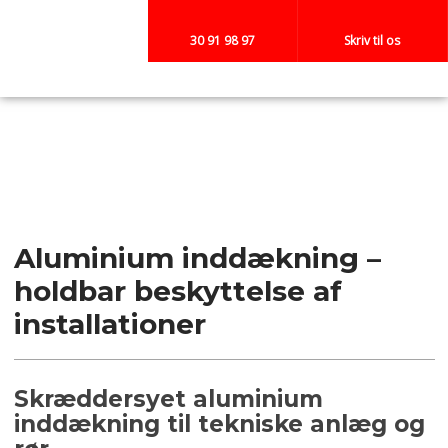
30 91 98 97
Skriv til os
Aluminium inddækning –
holdbar beskyttelse af
installationer
Skræddersyet aluminium
inddækning til tekniske anlæg og