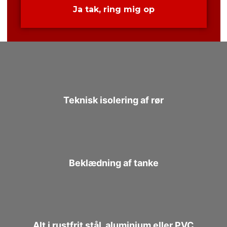
​Teknisk isolering af rør
Beklædning af tanke​
Alt i rustfrit stål, aluminium eller PVC​​