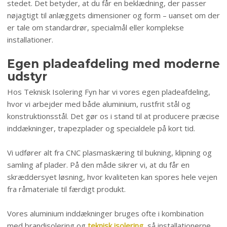
stedet. Det betyder, at du får en beklædning, der passer
nøjagtigt til anlæggets dimensioner og form – uanset om der
er tale om standardrør, specialmål eller komplekse
installationer.
Egen pladeafdeling med moderne
udstyr​
Hos Teknisk Isolering Fyn har vi vores egen pladeafdeling,
hvor vi arbejder med både aluminium, rustfrit stål og
konstruktionsstål. Det gør os i stand til at producere præcise
inddækninger, trapezplader og specialdele på kort tid.
Vi udfører alt fra CNC plasmaskæring til bukning, klipning og
samling af plader. På den måde sikrer vi, at du får en
skræddersyet løsning, hvor kvaliteten kan spores hele vejen
fra råmateriale til færdigt produkt.
Vores aluminium inddækninger bruges ofte i kombination
med brandisolering og
teknisk isolering
, så installationerne