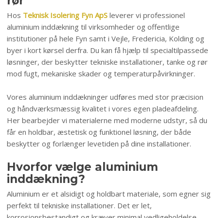
rør
Hos
Teknisk Isolering Fyn ApS
leverer vi professionel
aluminium inddækning til virksomheder og offentlige
institutioner på hele Fyn samt i Vejle, Fredericia, Kolding og
byer i kort kørsel derfra. Du kan få hjælp til specialtilpassede
løsninger, der beskytter tekniske installationer, tanke og rør
mod fugt, mekaniske skader og temperaturpåvirkninger.
Vores aluminium inddækninger udføres med stor præcision
og håndværksmæssig kvalitet i vores egen pladeafdeling.
Her bearbejder vi materialerne med moderne udstyr, så du
får en holdbar, æstetisk og funktionel løsning, der både
beskytter og forlænger levetiden på dine installationer.
Hvorfor vælge aluminium
inddækning?
Aluminium er et alsidigt og holdbart materiale, som egner sig
perfekt til tekniske installationer. Det er let,
korrosionsbestandigt og kræver minimal vedligeholdelse,