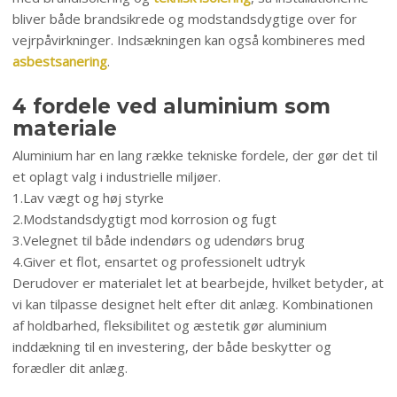
bliver både brandsikrede og modstandsdygtige over for
vejrpåvirkninger. Indsækningen kan også kombineres med
asbestsanering
.
4 fordele ved aluminium som
materiale
Aluminium har en lang række tekniske fordele, der gør det til
et oplagt valg i industrielle miljøer.
1.​Lav vægt og høj styrke
2.​Modstandsdygtigt mod korrosion og fugt
3.​Velegnet til både indendørs og udendørs brug
4.​Giver et flot, ensartet og professionelt udtryk
Derudover er materialet let at bearbejde, hvilket betyder, at
vi kan tilpasse designet helt efter dit anlæg. Kombinationen
af holdbarhed, fleksibilitet og æstetik gør aluminium
inddækning til en investering, der både beskytter og
forædler dit anlæg.